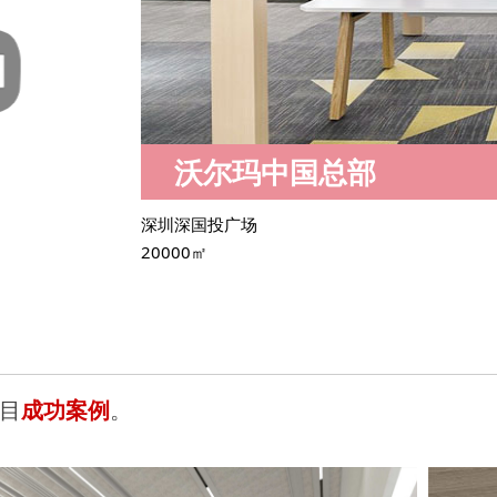
沃尔玛中国总部
深圳深国投广场
20000㎡
目
成功案例
。