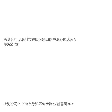
深圳分司：深圳市福田区彩田路中深花园大厦A
座2001室
上海分司：上海市徐汇区斜土路X2创意园303