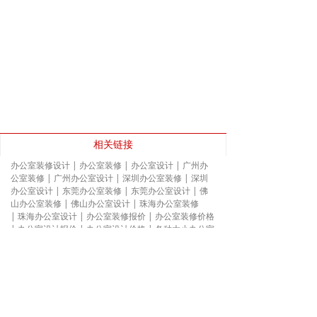
相关链接
办公室装修设计
|
办公室装修
|
办公室设计
|
广州办
公室装修
|
广州办公室设计
|
深圳办公室装修
|
深圳
办公室设计
|
东莞办公室装修
|
东莞办公室设计
|
佛
山办公室装修
|
佛山办公室设计
|
珠海办公室装修
|
珠海办公室设计
|
办公室装修报价
|
办公室装修价格
|
办公室设计报价
|
办公室设计价格
|
各种大小办公室
装修
|
各种大小办公室设计
|
联系我们
广州：广州市天河区华夏路49号津滨腾越大厦北塔707