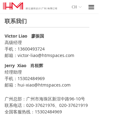
끀
CH
ꀅ
联系我们
Victor Liao 廖振国
高级经理
手机：13600493724
邮箱：victor-liao@htmspaces.com
Jerry Xiao 肖桓辉
经理助理
手机：15302484969
邮箱：hui-xiao@htmspaces.com
广州总部：广州市海珠区新滘中路96-10号
联系电话：020-37621976、020-37621919
全国客服热线：15302484969