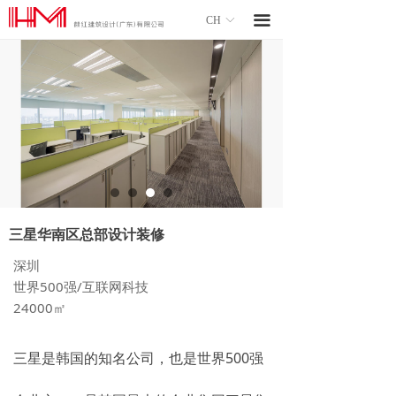
끀
CH
ꀅ
三星华南区总部设计装修
深圳
世界500强/互联网科技
24000㎡
三星是韩国的知名公司，也是世界500强