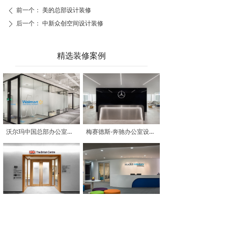
前一个：
美的总部设计装修
ꄴ
后一个：
中新众创空间设计装修
ꄲ
精选装修案例
沃尔玛中国总部办公室设计装修
梅赛德斯-奔驰办公室设计装修
英国领事馆办公室设计装修
玛氏箭牌办公室设计装修