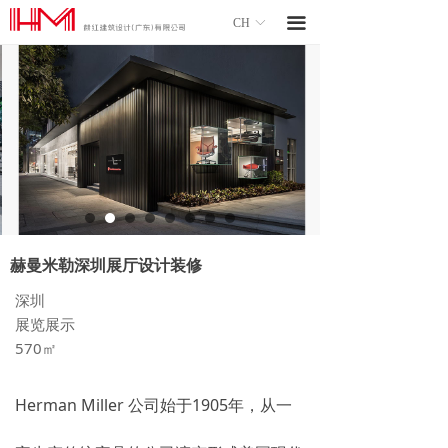
끀
CH
ꀅ
赫曼米勒深圳展厅设计装修
深圳
展览展示
570㎡
Herman Miller 公司始于1905年，从一