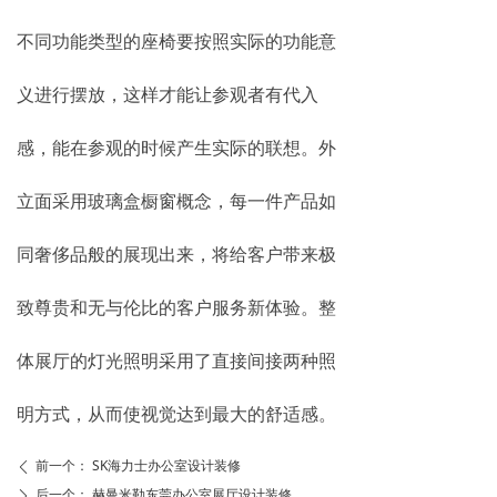
不同功能类型的座椅要按照实际的功能意
义进行摆放，这样才能让参观者有代入
感，能在参观的时候产生实际的联想。外
立面采用玻璃盒橱窗概念，每一件产品如
同奢侈品般的展现出来，将给客户带来极
致尊贵和无与伦比的客户服务新体验。整
体展厅的灯光照明采用了直接间接两种照
明方式，从而使视觉达到最大的舒适感。
前一个：
SK海力士办公室设计装修
ꄴ
后一个：
赫曼米勒东莞办公室展厅设计装修
ꄲ