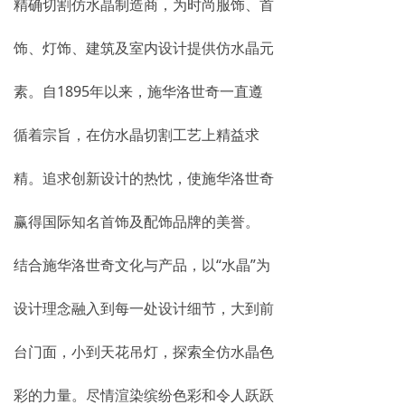
精确切割仿水晶制造商，为时尚服饰、首
饰、灯饰、建筑及室内设计提供仿水晶元
素。自1895年以来，施华洛世奇一直遵
循着宗旨，在仿水晶切割工艺上精益求
精。追求创新设计的热忱，使施华洛世奇
赢得国际知名首饰及配饰品牌的美誉。
结合施华洛世奇文化与产品，以“水晶”为
设计理念融入到每一处设计细节，大到前
台门面，小到天花吊灯，探索全仿水晶色
彩的力量。尽情渲染缤纷色彩和令人跃跃