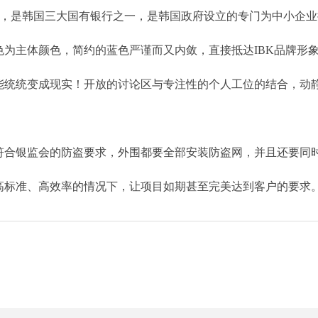
 of Korea），是韩国三大国有银行之一，是韩国政府设立的专门为中
为主体颜色，简约的蓝色严谨而又内敛，直接抵达IBK品牌形
统统变成现实！开放的讨论区与专注性的个人工位的结合，动静
符合银监会的防盗要求，外围都要全部安装防盗网，并且还要同时
高标准、高效率的情况下，让项目如期甚至完美达到客户的要求