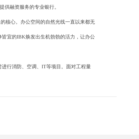
微信二维码
小企业提供融资服务的专业银行。
象的核心。办公空间的自然光线一直以来都无
皆宜的IBK焕发出生机勃勃的活力，让办公
进行消防、空调、IT等项目。面对工程量
。