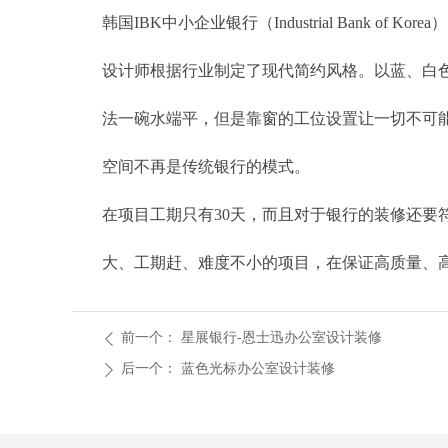
韩国IBK中小企业银行（Industrial Bank
设计师根据行业制定了现代简约风格。以蓝、白色
法一碗水端平，但是靠窗的工位设置让一切不可能
空间不再是传统银行的模式。
在项目工期只有30天，而且对于银行的装修还要
大、工期赶、难度不小的项目，在保证高质量、
前一个：
星展银行-恩士迅办公室设计装修
ꄴ
后一个：
蓝色光标办公室设计装修
ꄲ