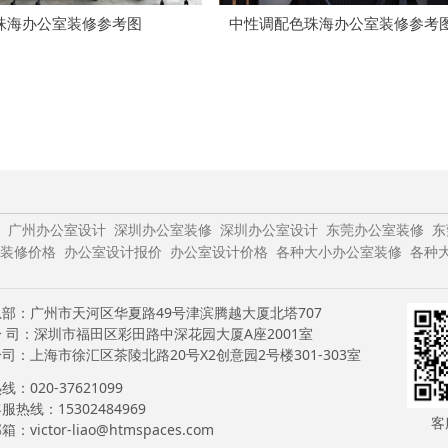
珠海办公室装修参考图
中性调配色珠海办公室装修参考
广州办公室设计
深圳办公室装修
深圳办公室设计
东莞办公室装修
东
装修价格
办公室设计报价
办公室设计价格
各种大小办公室装修
各种
部：广州市天河区华夏路49号津滨腾越大厦北塔707
 司：深圳市福田区彩田路中深花园大厦A座2001室
司：上海市徐汇区茶陵北路20号X2创意园2号楼301-303室
：020-37621099
服热线：15302484969
客
：victor-liao@htmspaces.com