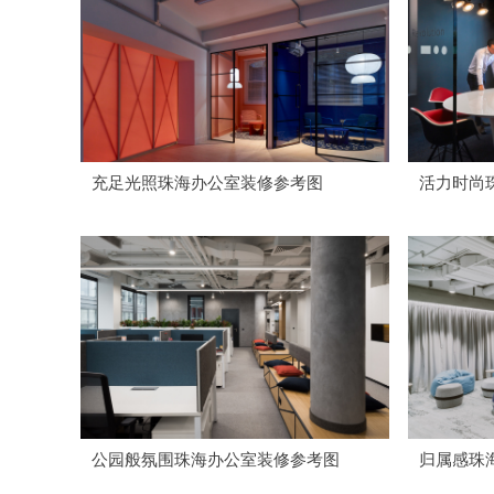
充足光照珠海办公室装修参考图
活力时尚
公园般氛围珠海办公室装修参考图
归属感珠