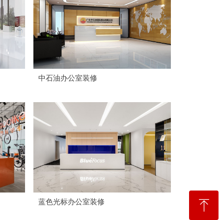
中石油办公室装修
ꁸ
蓝色光标办公室装修