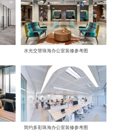
水光交替珠海办公室装修参考图
简约多彩珠海办公室装修参考图