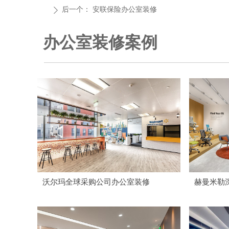
后一个：
安联保险办公室装修
ꄲ
办公室装修案例
沃尔玛全球采购公司办公室装修
赫曼米勒