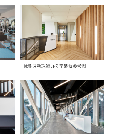
优雅灵动珠海办公室装修参考图