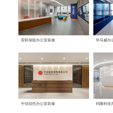
安联保险办公室装修
毕马威办
中信信托办公室装修
码隆科技