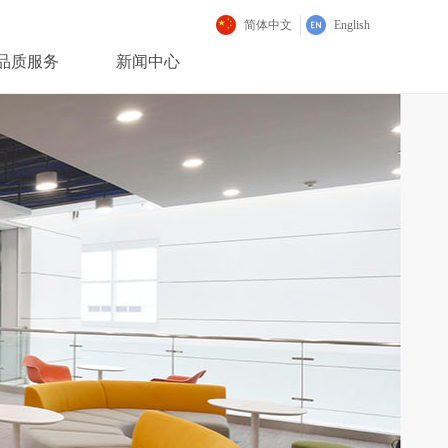
简体中文
English
品质服务
新闻中心