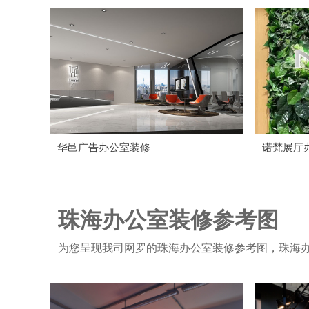
华邑广告办公室装修
诺梵展厅
珠海办公室装修参考图
为您呈现我司网罗的珠海办公室装修参考图，珠海