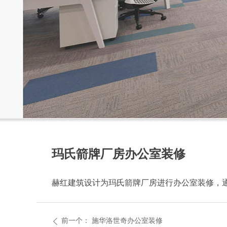
玛氏箭牌厂房办公室装修
赫红建筑设计为玛氏箭牌厂房进行办公室装修，
前一个：
施华洛世奇办公室装修
ꄴ