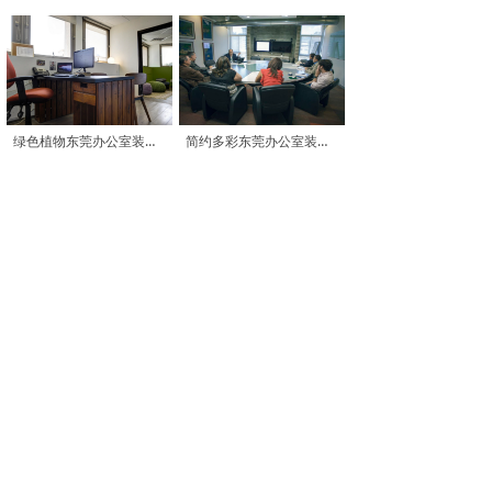
绿色植物东莞办公室装修参考图
简约多彩东莞办公室装修参考图
灵活重组东莞办公室装修参考图
青春灵动东莞办公室装修参考图
相关链接
办公室装修设计
|
办公室装修
|
办公室设计
|
广州办
公室装修
|
广州办公室设计
|
深圳办公室装修
|
深圳
办公室设计
|
东莞办公室装修
|
东莞办公室设计
|
佛
山办公室装修
|
佛山办公室设计
|
珠海办公室装修
|
珠海办公室设计
|
办公室装修报价
|
办公室装修价格
|
办公室设计报价
|
办公室设计价格
|
各种大小办公室