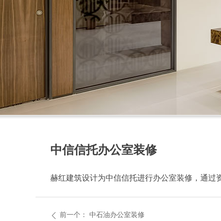
中信信托办公室装修
赫红建筑设计为中信信托进行办公室装修，通过
前一个：
中石油办公室装修
ꄴ