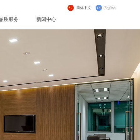
简体中文
English
品质服务
新闻中心