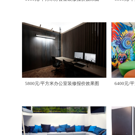
5800元/平方米办公室装修报价效果图
6400元