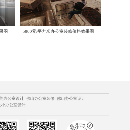
效果图
5800元/平方米办公室装修价格效果图
莞办公室设计
佛山办公室装修
佛山办公室设计
大小办公室设计