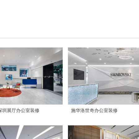
深圳展厅办公室装修
施华洛世奇办公室装修