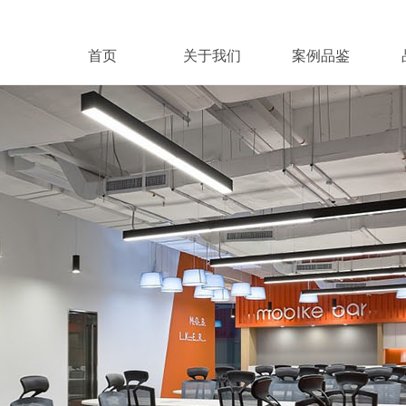
首页
关于我们
案例品鉴