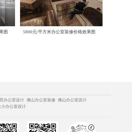
效果图
5800元/平方米办公室装修价格效果图
莞办公室设计
佛山办公室装修
佛山办公室设计
大小办公室设计