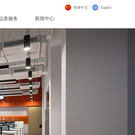
简体中文
English
品质服务
新闻中心