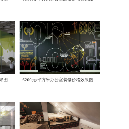
效果图
6200元/平方米办公室装修价格效果图