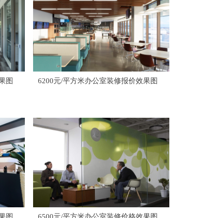
效果图
6200元/平方米办公室装修报价效果图
效果图
6500元/平方米办公室装修价格效果图