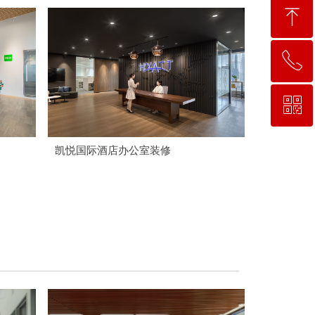
ꁸ
ꂅ
回到顶部
ꀥ
153 0248 4969
微信二维码
凯悦国际酒店办公室装修