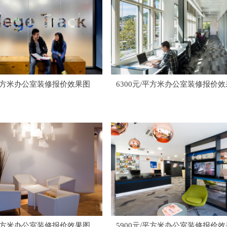
/平方米办公室装修报价效果图
6300元/平方米办公室装修报价
/平方米办公室装修报价效果图
5900元/平方米办公室装修报价