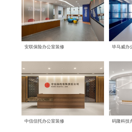
安联保险办公室装修
毕马威办
中信信托办公室装修
码隆科技