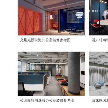
充足光照珠海办公室装修参考图
活力时尚
公园般氛围珠海办公室装修参考图
归属感珠