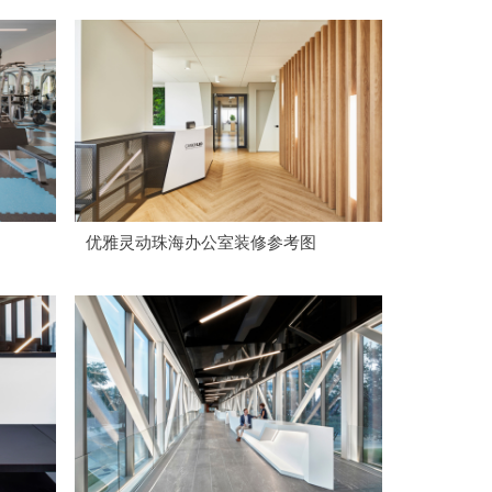
优雅灵动珠海办公室装修参考图