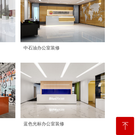
中石油办公室装修
ꁸ
蓝色光标办公室装修