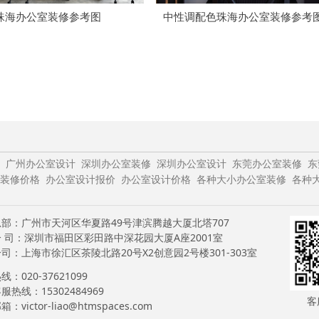
珠海办公室装修参考图
中性调配色珠海办公室装修参考
广州办公室设计
深圳办公室装修
深圳办公室设计
东莞办公室装修
东
装修价格
办公室设计报价
办公室设计价格
各种大小办公室装修
各种
部：广州市天河区华夏路49号津滨腾越大厦北塔707
 司：深圳市福田区彩田路中深花园大厦A座2001室
司：上海市徐汇区茶陵北路20号X2创意园2号楼301-303室
：020-37621099
服热线：15302484969
客
：victor-liao@htmspaces.com