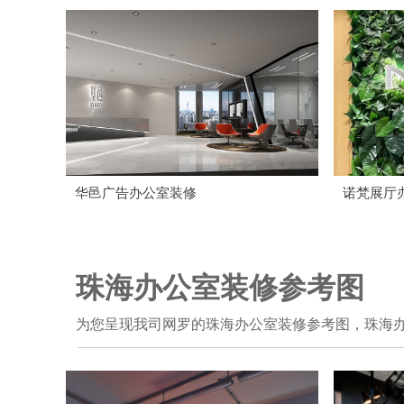
华邑广告办公室装修
诺梵展厅
珠海办公室装修参考图
为您呈现我司网罗的珠海办公室装修参考图，珠海