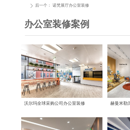
后一个：
诺梵展厅办公室装修
ꄲ
办公室装修案例
沃尔玛全球采购公司办公室装修
赫曼米勒