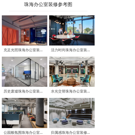
珠海办公室装修参考图
充足光照珠海办公室装修参考图
活力时尚珠海办公室装修参考图
历史废墟珠海办公室装修参考图
水光交替珠海办公室装修参考图
公园般氛围珠海办公室装修参考图
归属感珠海办公室装修参考图