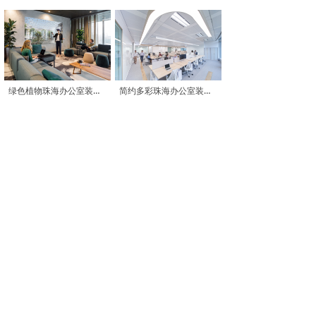
绿色植物珠海办公室装修参考图
简约多彩珠海办公室装修参考图
灵活重组珠海办公室装修参考图
青春灵动珠海办公室装修参考图
相关链接
办公室装修设计
|
办公室装修
|
办公室设计
|
广州办
公室装修
|
广州办公室设计
|
深圳办公室装修
|
深圳
办公室设计
|
东莞办公室装修
|
东莞办公室设计
|
佛
山办公室装修
|
佛山办公室设计
|
珠海办公室装修
|
珠海办公室设计
|
办公室装修报价
|
办公室装修价格
|
办公室设计报价
|
办公室设计价格
|
各种大小办公室