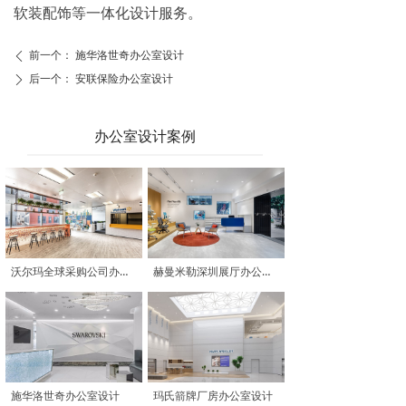
软装配饰等一体化设计服务。
前一个：
施华洛世奇办公室设计
ꄴ
后一个：
安联保险办公室设计
ꄲ
办公室设计案例
沃尔玛全球采购公司办公室设计
赫曼米勒深圳展厅办公室设计
施华洛世奇办公室设计
玛氏箭牌厂房办公室设计