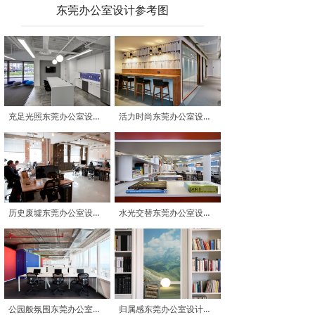
东莞办公室设计参考图
充足光照东莞办公室设计参考图
活力时尚东莞办公室设计参考图
历史废墟东莞办公室设计参考图
水光交替东莞办公室设计参考图
公园般氛围东莞办公室设计参考图
归属感东莞办公室设计参考图