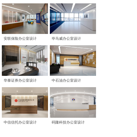
安联保险办公室设计
毕马威办公室设计
华泰证券办公室设计
中石油办公室设计
中信信托办公室设计
码隆科技办公室设计