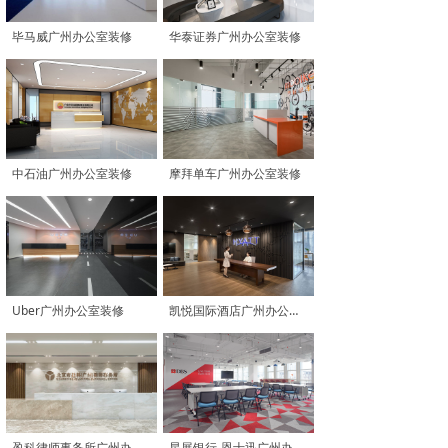
毕马威广州办公室装修
华泰证券广州办公室装修
中石油广州办公室装修
摩拜单车广州办公室装修
Uber广州办公室装修
凯悦国际酒店广州办公室装修
盈科律师事务所广州办公室装修
星展银行-恩士迅广州办公室装修