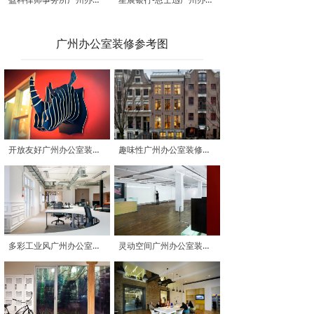
广州办公室装修参考图
开放友好广州办公室装修参考图
趣味性广州办公室装修参考图
多彩工业风广州办公室装修参考图
灵动空间广州办公室装修参考图