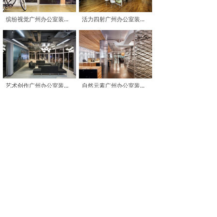
缤纷视觉广州办公室装修参考图
活力四射广州办公室装修参考图
艺术创作广州办公室装修参考图
自然元素广州办公室装修参考图
包容开放广州办公室装修参考图
艺术空间广州办公室装修参考图
相关链接
办公室装修设计
|
办公室装修
|
办公室设计
|
广州办
公室装修
|
广州办公室设计
|
深圳办公室装修
|
深圳
办公室设计
|
东莞办公室装修
|
东莞办公室设计
|
佛