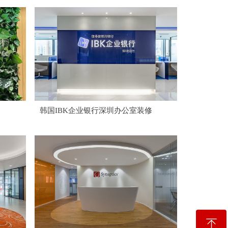
韩国IBK企业银行深圳办公室装修
ꁸ