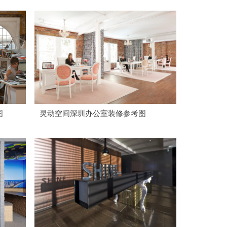
图
灵动空间深圳办公室装修参考图