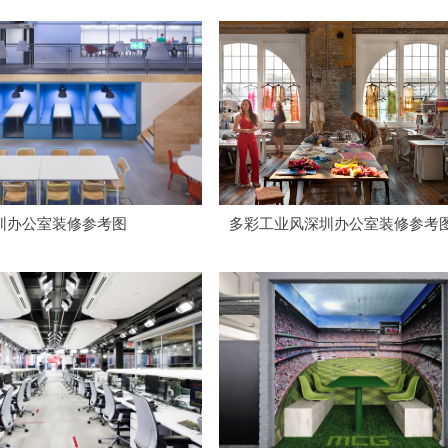
圳办公室装修参考图
多彩工业风深圳办公室装修参考