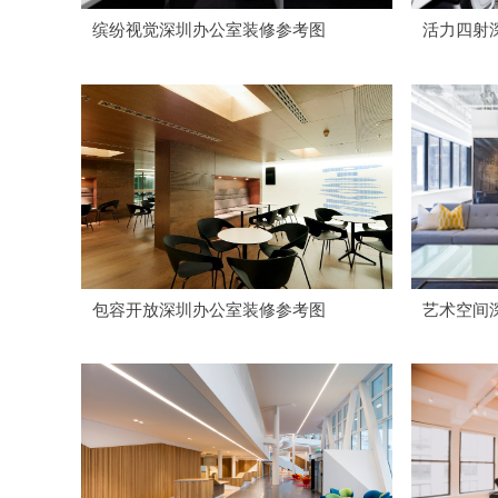
缤纷视觉深圳办公室装修参考图
活力四射
包容开放深圳办公室装修参考图
艺术空间