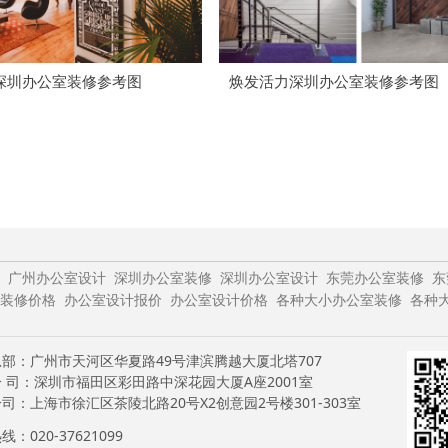
深圳办公室装修参考图
焕发活力深圳办公室装修参考图
广州办公室设计
深圳办公室装修
深圳办公室设计
东莞办公室装修
东
装修价格
办公室设计报价
办公室设计价格
各种大小办公室装修
各种
部：广州市天河区华夏路49号津滨腾越大厦北塔707
 司：深圳市福田区彩田路中深花园大厦A座2001室
司：上海市徐汇区茶陵北路20号X2创意园2号楼301-303室
：020-37621099