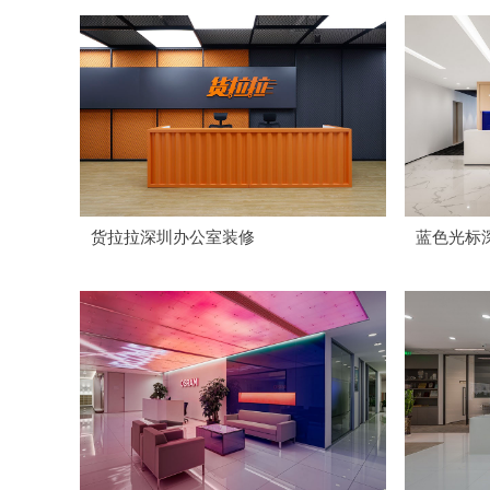
货拉拉深圳办公室装修
蓝色光标