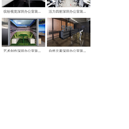
缤纷视觉深圳办公室装修参考图
活力四射深圳办公室装修参考图
艺术创作深圳办公室装修参考图
自然元素深圳办公室装修参考图
包容开放深圳办公室装修参考图
艺术空间深圳办公室装修参考图
相关链接
办公室装修设计
|
办公室装修
|
办公室设计
|
广州办
公室装修
|
广州办公室设计
|
深圳办公室装修
|
深圳
办公室设计
|
东莞办公室装修
|
东莞办公室设计
|
佛