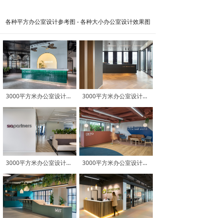
各种平方办公室设计参考图 - 各种大小办公室设计效果图
3000平方米办公室设计参考图 - 3000平方米办公室设计效果图
3000平方米办公室设计参考图 - 3000平方米办公室设计效果图
3000平方米办公室设计参考图 - 3000平方米办公室设计效果图
3000平方米办公室设计参考图 - 3000平方米办公室设计效果图