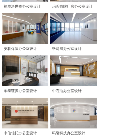
施华洛世奇办公室设计
玛氏箭牌厂房办公室设计
安联保险办公室设计
毕马威办公室设计
华泰证券办公室设计
中石油办公室设计
中信信托办公室设计
码隆科技办公室设计