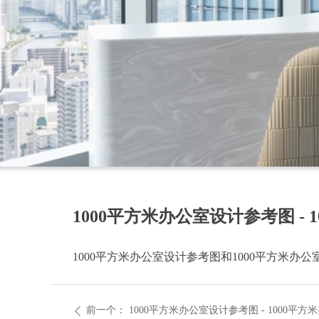
1000平方米办公室设计参考图 -
1000平方米办公室设计参考图和1000平方米
前一个：
1000平方米办公室设计参考图 - 1000平
ꄴ