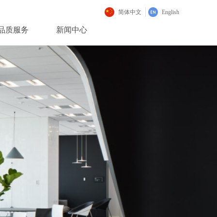
简体中文
English
品质服务
新闻中心