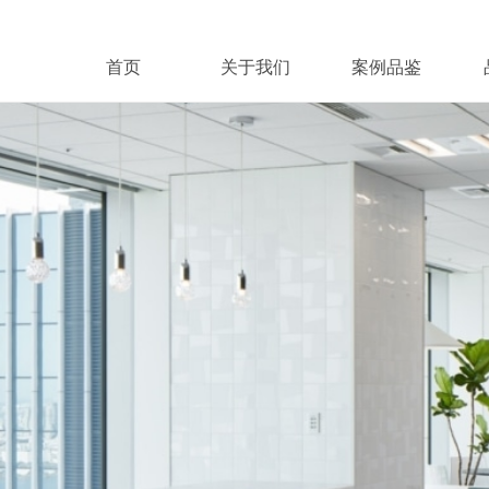
首页
关于我们
案例品鉴