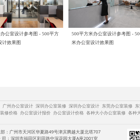
米办公室设计参考图 - 500平方
500平方米办公室设计参考图 - 5
设计效果图
米办公室设计效果图
广州办公室设计
深圳办公室装修
深圳办公室设计
东莞办公室装修
东
装修价格
办公室设计报价
办公室设计价格
各种大小办公室装修
各种
部：广州市天河区华夏路49号津滨腾越大厦北塔707
 司：深圳市福田区彩田路中深花园大厦A座2001室