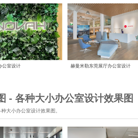
办公室设计
赫曼米勒东莞展厅办公室设计
 - 各种大小办公室设计效果图
各种大小办公室设计效果图。