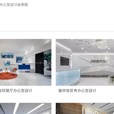
方米办公室设计效果图
深圳展厅办公室设计
施华洛世奇办公室设计