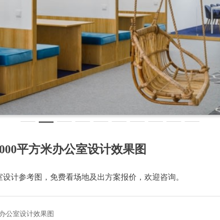
 2000平方米办公室设计效果图
办公室设计参考图，免费看场地及出方案报价，欢迎咨询。
方米办公室设计效果图