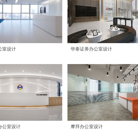
公室设计
华泰证券办公室设计
办公室设计
摩拜办公室设计