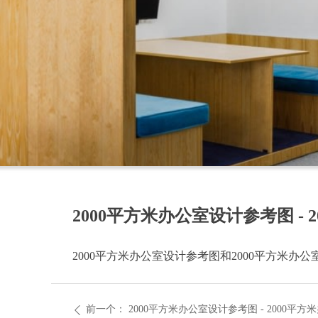
2000平方米办公室设计参考图 -
2000平方米办公室设计参考图和2000平方米
前一个：
2000平方米办公室设计参考图 - 2000平
ꄴ