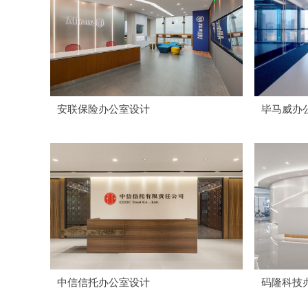
安联保险办公室设计
毕马威办
中信信托办公室设计
码隆科技