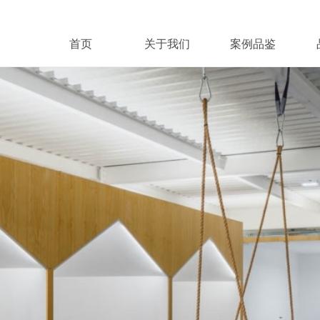
首页
关于我们
案例品鉴