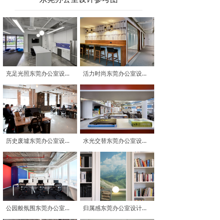
充足光照东莞办公室设计参考图
活力时尚东莞办公室设计参考图
历史废墟东莞办公室设计参考图
水光交替东莞办公室设计参考图
公园般氛围东莞办公室设计参考图
归属感东莞办公室设计参考图