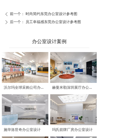
前一个：
时尚简约东莞办公室设计参考图
ꄴ
后一个：
员工幸福感东莞办公室设计参考图
ꄲ
办公室设计案例
沃尔玛全球采购公司办公室设计
赫曼米勒深圳展厅办公室设计
施华洛世奇办公室设计
玛氏箭牌厂房办公室设计