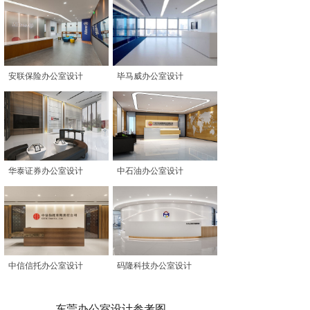
安联保险办公室设计
毕马威办公室设计
华泰证券办公室设计
中石油办公室设计
中信信托办公室设计
码隆科技办公室设计
东莞办公室设计参考图