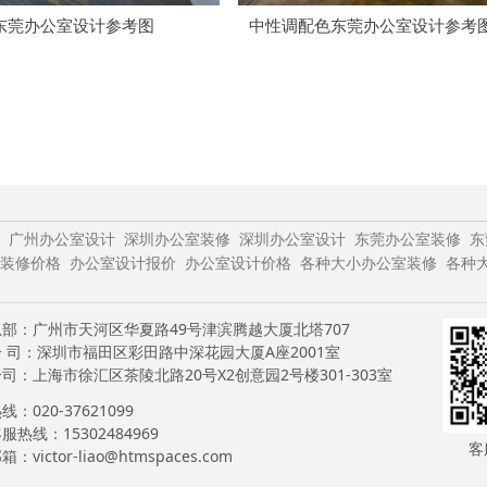
东莞办公室设计参考图
中性调配色东莞办公室设计参考
广州办公室设计
深圳办公室装修
深圳办公室设计
东莞办公室装修
东
装修价格
办公室设计报价
办公室设计价格
各种大小办公室装修
各种
部：广州市天河区华夏路49号津滨腾越大厦北塔707
 司：深圳市福田区彩田路中深花园大厦A座2001室
司：上海市徐汇区茶陵北路20号X2创意园2号楼301-303室
：020-37621099
服热线：15302484969
客
：victor-liao@htmspaces.com