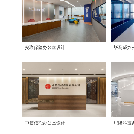
安联保险办公室设计
毕马威办
中信信托办公室设计
码隆科技