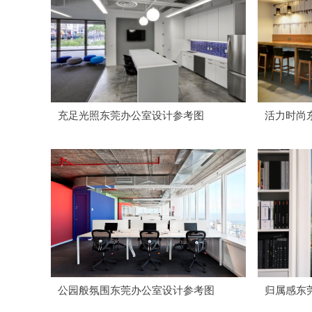
充足光照东莞办公室设计参考图
活力时尚
公园般氛围东莞办公室设计参考图
归属感东