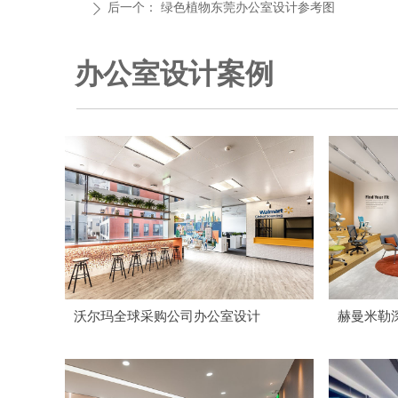
后一个：
绿色植物东莞办公室设计参考图
ꄲ
办公室设计案例
沃尔玛全球采购公司办公室设计
赫曼米勒