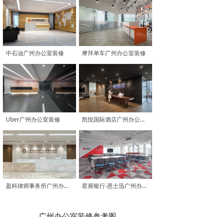
中石油广州办公室装修
摩拜单车广州办公室装修
Uber广州办公室装修
凯悦国际酒店广州办公室装修
盈科律师事务所广州办公室装修
星展银行-恩士迅广州办公室装修
广州办公室装修参考图