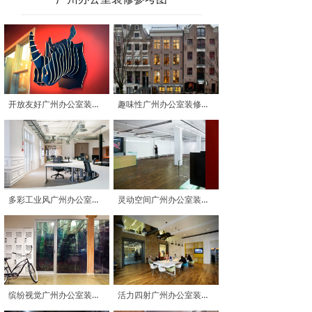
开放友好广州办公室装修参考图
趣味性广州办公室装修参考图
多彩工业风广州办公室装修参考图
灵动空间广州办公室装修参考图
缤纷视觉广州办公室装修参考图
活力四射广州办公室装修参考图