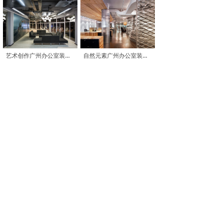
艺术创作广州办公室装修参考图
自然元素广州办公室装修参考图
包容开放广州办公室装修参考图
艺术空间广州办公室装修参考图
相关链接
办公室装修设计
|
办公室装修
|
办公室设计
|
广州办
公室装修
|
广州办公室设计
|
深圳办公室装修
|
深圳
办公室设计
|
东莞办公室装修
|
东莞办公室设计
|
佛
山办公室装修
|
佛山办公室设计
|
珠海办公室装修
|
珠海办公室设计
|
办公室装修报价
|
办公室装修价格
|
办公室设计报价
|
办公室设计价格
|
各种大小办公室
装修
|
各种大小办公室设计
|