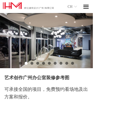
끀
CH
ꀅ
艺术创作广州办公室装修参考图
可承接全国的项目，免费预约看场地及出
方案和报价。