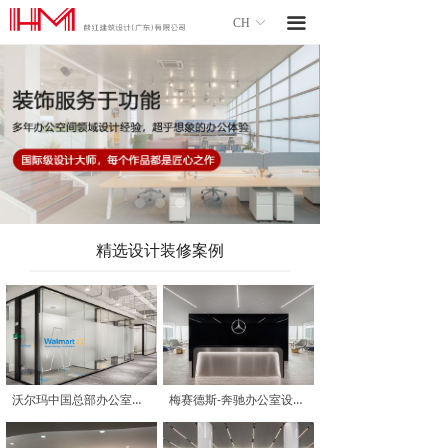
끀
CH
ꀅ
精选设计装修案例
沃尔玛中国总部办公室设计装修
梅赛德斯-奔驰办公室设计装修